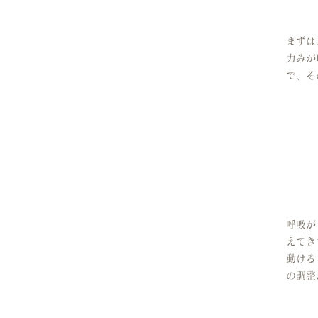
まずは
力みが
で、そ
呼吸が
えてき
動ける
の調整