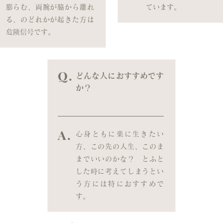
膨らむ、両腕が脇から離れ
ています。
る、のどれかが起きた方は
危険信号です。
Q.
どんな人におすすめです
か？
A.
心身ともに楽に生きたい
方、この先の人生、このま
までいいのかな？ とふと
した時に考えてしまうとい
う方には特におすすめで
す。