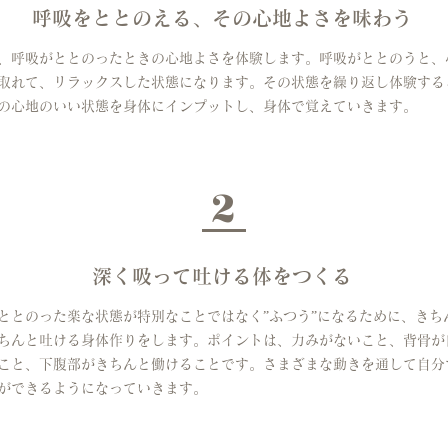
呼吸をととのえる、その心地よさを味わう
、呼吸がととのったときの心地よさを体験します。呼吸がととのうと、
取れて、リラックスした状態になります。その状態を繰り返し体験する
の心地のいい状態を身体にインプットし、身体で覚えていきます。
2
深く吸って吐ける体をつくる
ととのった楽な状態が特別なことではなく”ふつう”になるために、きち
ちんと吐ける身体作りをします。ポイントは、力みがないこと、背骨が
こと、下腹部がきちんと働けることです。さまざまな動きを通して自分
ができるようになっていきます。