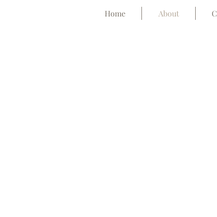
Home
About
C