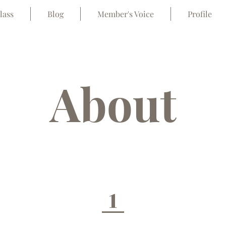
lass
Blog
Member's Voice
Profile
About
1