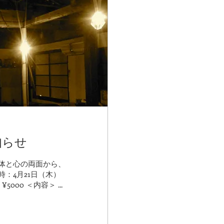
知らせ
：4月21日（木）
19:00〜21:00 @神田楽道庵（千代田区神田司町2-16） ¥5000 ＜内容＞ ...