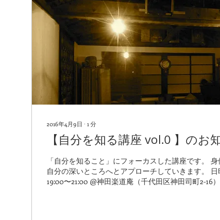
2016年4月9日
∙
1
分
【自分を知る講座 vol.0 】のお
「自分を知ること」にフォーカスした講座です。 身体と心の両面から、
自分の深いところへとアプローチしていきます。 日時