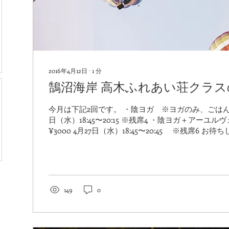
2016年4月12日
∙
1
分
鵠沼海岸 高木ふれあい荘クラ
今月は下記2回です。 ・陰ヨガ ※ヨガのみ、ごはんなし
日（水）18:45〜20:15 ※残席4 ・陰ヨガ＋アーユルヴェーダごはん／
¥3000 4月27日（水）18:45〜20:4
149
0