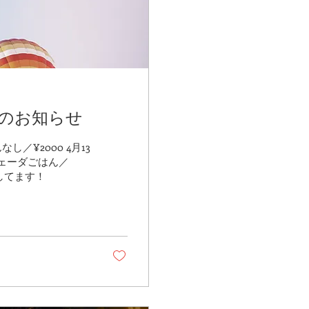
スのお知らせ
／¥2000 4月13
5 ※残席6 お待ちしてます！