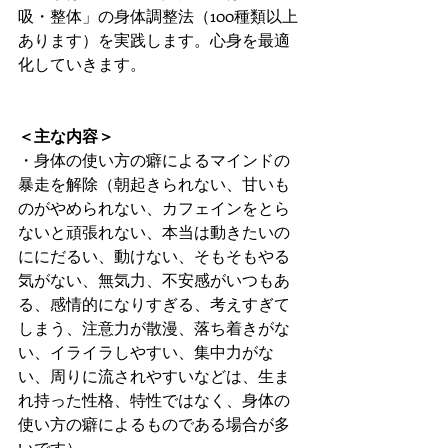
吸・整体」の身体調整法（100種類以上
あります）を実践します。心身を最適
化していきます。
＜主な内容＞
・身体の使い方の癖によるマインドの
暴走を解除（朝起きられない、甘いも
のがやめられない、カフェインをとら
ないと頑張れない、本当は動きたいの
ににだるい、動けない、そもそもやる
気がない、無気力、不安感がいつもあ
る、感情的になりすぎる、考えすぎて
しまう、注意力が散漫、落ち着きがな
い、イライラしやすい、集中力がな
い、周りに流されやすいなどは、生ま
れ持った性格、特性ではなく、身体の
使い方の癖によるものである場合が多
いです）