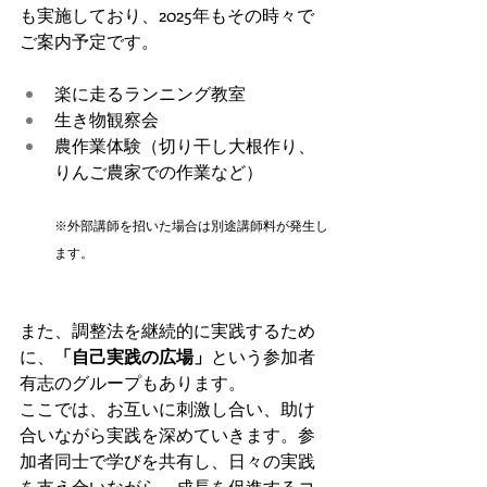
も実施しており、2025年もその時々で
ご案内予定です。
楽に走るランニング教室
生き物観察会
農作業体験（切り干し大根作り、
りんご農家での作業など）
※外部講師を招いた場合は別途講師料が発生し
ます。
また、調整法を継続的に実践するため
に、
「自己実践の広場」
という参加者
有志のグループもあります。
ここでは、お互いに刺激し合い、助け
合いながら実践を深めていきます。参
加者同士で学びを共有し、日々の実践
を支え合いながら、成長を促進するコ