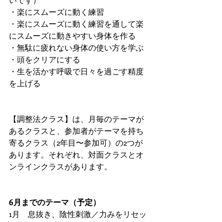
・楽にスムーズに動く練習
・楽にスムーズに動く練習を通して楽
にスムーズに動きやすい身体を作る
・無駄に疲れない身体の使い方を学ぶ
・頭をクリアにする
・生を活かす呼吸で日々を過ごす精度
を上げる
【調整法クラス】は、月毎のテーマが
あるクラスと、参加者がテーマを持ち
寄るクラス（2年目〜参加可）の2つが
あります。それぞれ、対面クラスとオ
ンラインクラスがあります。
6月までのテーマ（予定）
1月　息抜き、陰性刺激／力みをリセッ