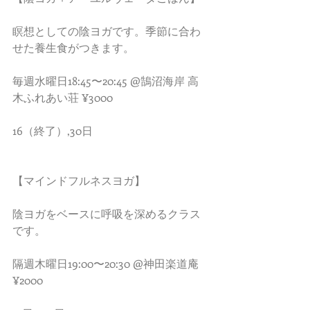
瞑想としての陰ヨガです。季節に合わ
せた養生食がつきます。
毎週水曜日18:45〜20:45 @鵠沼海岸 高
木ふれあい荘 ¥3000
16（終了）,30日
【マインドフルネスヨガ】
陰ヨガをベースに呼吸を深めるクラス
です。
隔週木曜日19:00〜20:30 @神田楽道庵 
¥2000