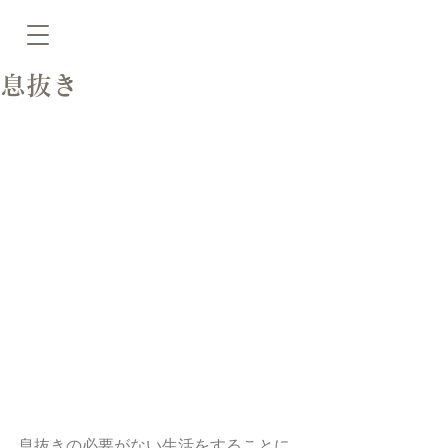
息抜き
息抜きの必要がない生活をすることに