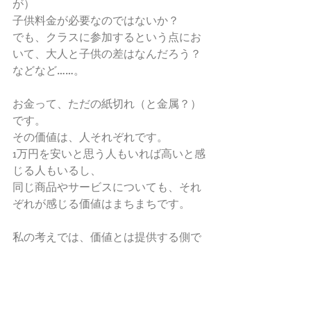
が） 
子供料金が必要なのではないか？ 
でも、クラスに参加するという点にお
いて、大人と子供の差はなんだろう？ 
などなど……。 
お金って、ただの紙切れ（と金属？）
です。 
その価値は、人それぞれです。 
1万円を安いと思う人もいれば高いと感
じる人もいるし、 
同じ商品やサービスについても、それ
ぞれが感じる価値はまちまちです。 
私の考えでは、価値とは提供する側で
はなく、受け取る側が決めるもの。 
ギフト・エコノミーで回る社会は私に