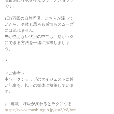
です。
1日3万回の自然呼吸。こちらが滞って
いたら、身体も思考も感情もスムーズ
には流れません。
先が見えない状況の中でも、息がラク
にできる方法を一緒に探求しましょ
う。
＊
＜ご参考＞
本ワークショップのダイジェストに近
い記事を、以下の媒体に執筆していま
す。
5回連載：呼吸が変わるとラクになる
https://www.mashingup.jp/2018/08/bre