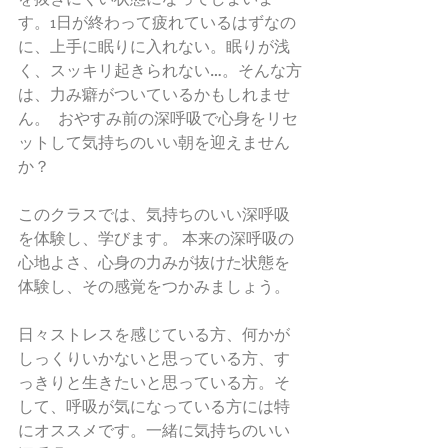
す。1日が終わって疲れているはずなの
に、上手に眠りに入れない。眠りが浅
く、スッキリ起きられない…。そんな方
は、力み癖がついているかもしれませ
ん。  おやすみ前の深呼吸で心身をリセ
ットして気持ちのいい朝を迎えません
か？
このクラスでは、気持ちのいい深呼吸
を体験し、学びます。 本来の深呼吸の
心地よさ、心身の力みが抜けた状態を
体験し、その感覚をつかみましょう。   
日々ストレスを感じている方、何かが
しっくりいかないと思っている方、す
っきりと生きたいと思っている方。そ
して、呼吸が気になっている方には特
にオススメです。一緒に気持ちのいい