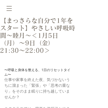
【まっさらな自分で1年を
スタート】やさしい呼吸時
間〜睦月〜＜1月5日
（月）〜9日（金）
21:30〜22:00＞
〜呼吸と身体を整える、1日のリセットタイ
ム〜
仕事や家事を終えた夜、気づかないう
ちに溜まった「緊張」や「思考の重な
り」をそのまま眠りに持ち越していま
せんか？