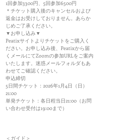
1回参加3300円、5回参加6500円
＊チケット購入後のキャンセルおよび
返金はお受けしておりません。あらか
じめご了承ください。
▼お申し込み▼
Peatixサイトよりチケットをご購入く
ださい。お申し込み後、Peatixから届
くメールにてZoomの参加URLをご案内
いたします。迷惑メールフォルダもあ
わせてご確認ください。
申込締切
5日間チケット：2026年1月4日（日）
21:00
単発チケット：各日程当日21:00（お問
い合わせ受付は19:00まで）
＜ガイド＞