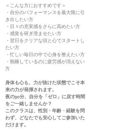
＜こんな方におすすめです＞
・自分のパフォーマンスを最大限に引
き出したい方
・日々の充実感をさらに高めたい方
・感覚を研ぎ澄ませたい方
・翌日をクリアな頭と心でスタートし
たい方
・忙しい毎日の中で心身を整えたい方
・熟睡しているのに疲労感が消えない
方
身体も心も、力が抜けた状態でこそ本
来の力が発揮されます。
夜の30分、自分を「ゼロ」に戻す時間
をご一緒しませんか？
このクラスは、性別・年齢・経験を問
わず、どなたでも安心してご参加いた
だけます。