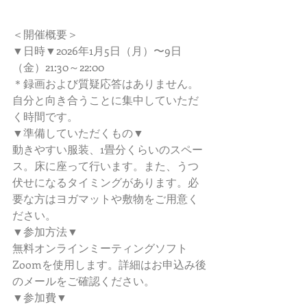
＜開催概要＞
▼日時▼2026年1月5日（月）〜9日
（金）21:30～22:00　
＊録画および質疑応答はありません。
自分と向き合うことに集中していただ
く時間です。 
▼準備していただくもの▼
動きやすい服装、1畳分くらいのスペー
ス。床に座って行います。また、うつ
伏せになるタイミングがあります。必
要な方はヨガマットや敷物をご用意く
ださい。
▼参加方法▼
無料オンラインミーティングソフト
Zoomを使用します。詳細はお申込み後
のメールをご確認ください。
▼参加費▼