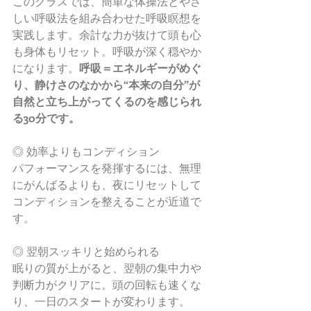
このクラスでは、簡単な体操法とやさ
しい呼吸法を組み合わせた呼吸瞑想を
実践します。余計な力が抜けて頭も心
も身体もリセット。呼吸が深く穏やか
になります。
呼吸＝エネルギーがめぐ
り、静けさのなかから“本来の自分”が
自然と立ち上がってくるのを感じられ
る30分です。
◎ 効率よりもコンディション
パフォーマンスを発揮するには、無理
にがんばるよりも、夜にリセットして
コンディションを整えることが近道で
す。
◎ 翌朝スッキリと始められる
眠りの質が上がると、翌朝の集中力や
判断力がクリアに。頭の回転も速くな
り、一日のスタートが変わります。