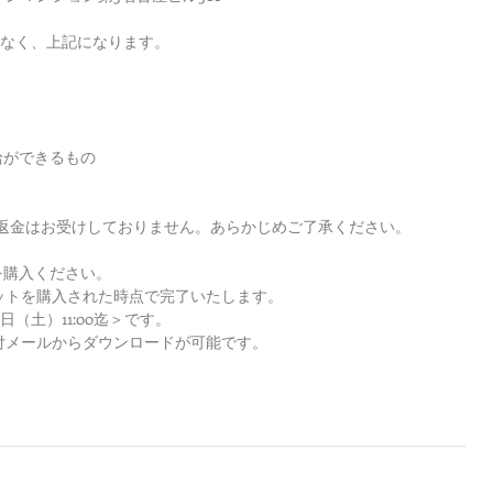
はなく、上記になります。
給ができるもの
返金はお受けしておりません。あらかじめご了承ください。
を購入ください。
チケットを購入された時点で完了いたします。
（土）11:00迄＞です。
の受付メールからダウンロードが可能です。