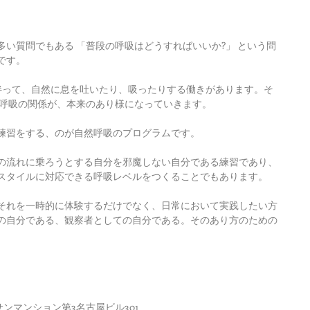
い質問でもある 「普段の呼吸はどうすればいいか?」 という問
です。
伴って、自然に息を吐いたり、吸ったりする働きがあります。そ
呼吸の関係が、本来のあり様になっていきます。 
練習をする、のが自然呼吸のプログラムです。 
の流れに乗ろうとする自分を邪魔しない自分である練習であり、
タイルに対応できる呼吸レベルをつくることでもあります。 
それを一時的に体験するだけでなく、日常において実践したい方
の自分である、観察者としての自分である。そのあり方のための
チサンマンション第3名古屋ビル301