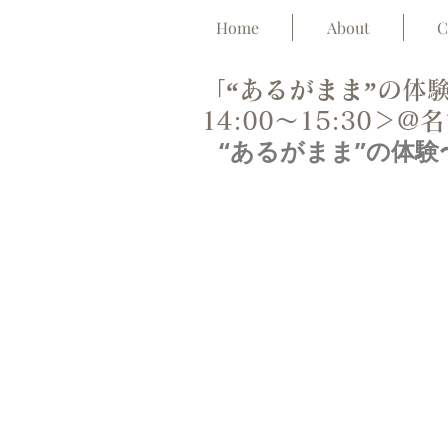
Home
About
C
「“あるがまま”の体
14:00〜15:30＞@
“あるがまま”の体験