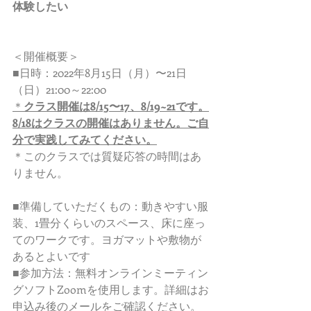
体験したい
＜開催概要＞ 
■日時：2022年8月15日（月）〜21日
（日）21:00～22:00　
＊
クラス開催は8/15〜17、8/19~21です。
8/18はクラスの開催はありません。ご自
分で実践してみてください。
＊このクラスでは質疑応答の時間はあ
りません。
■準備していただくもの：動きやすい服
装、1畳分くらいのスペース、床に座っ
てのワークです。ヨガマットや敷物が
あるとよいです
■参加方法：無料オンラインミーティン
グソフトZoomを使用します。詳細はお
申込み後のメールをご確認ください。